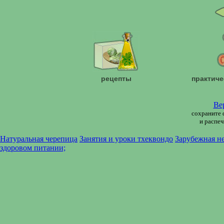
рецепты
практиче
Ве
сохраните 
и распеч
Натуральная черепица
Занятия и уроки тхеквондо
Зарубежная н
здоровом питании;