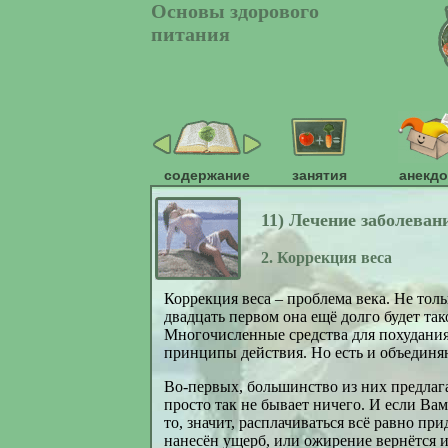
Основы здорового
питания
содержание
занятия
анекд
11) Лечение заболеван
2. Коррекция веса
Коррекция веса – проблема века. Не тол
двадцать первом она ещё долго будет так
Многочисленные средства для похудания
принципы действия. Но есть и объединя
Во-первых, большинство из них предлага
просто так не бывает ничего. И если Вам
то, значит, расплачиваться всё равно при
нанесён ущерб, или ожирение вернётся и