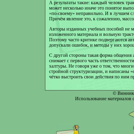
А результаты такие: каждый человек трак
может несколько иначе это понятое выпо
«по-своему» неправильно. И в лучшем слу
Причём явление это, к сожалению, массо
Авторы изданных учебных пособий не мо
изложенного материала и вольную тракт
Поэтому часто критике подвергаются авт
допускали ошибок, и методы у них хоро
С другой стороны такая форма общения а
снимает с первого часть ответственности
халтуры. Не говоря уже о том, что многи
стройной структуризации, и написаны «о
чётко выстроить свои действия по ним п
© Винник
Использование материалов с