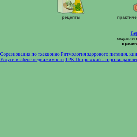
рецепты
практиче
Ве
сохраните 
и распеч
Соревнования по тхеквондо
Ритмология здорового питания, кн
Услуги в сфере недвижимости
ТРК Петровский - торгово развле