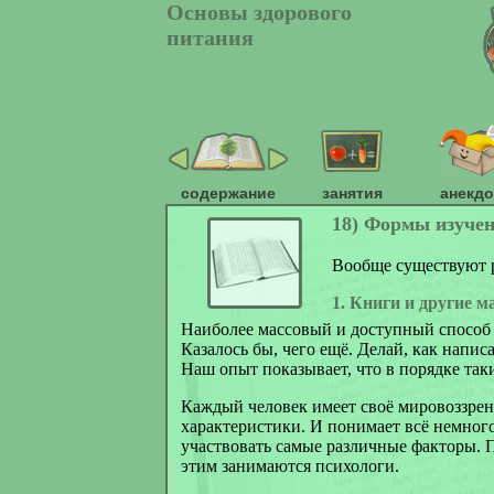
Основы здорового
питания
содержание
занятия
анекд
18) Формы изучен
Вообще существуют р
1. Книги и другие м
Наиболее массовый и доступный способ 
Казалось бы, чего ещё. Делай, как написа
Наш опыт показывает, что в порядке таки
Каждый человек имеет своё мировоззре
характеристики. И понимает всё немног
участвовать самые различные факторы. 
этим занимаются психологи.