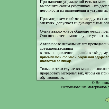
При наличии упражнений есть возможнос
выполнить самим участникам. Это даёт 
неточности их выполнения и устранить.
Просмотр схем и объяснение других наг
занятиях, допускает индивидуальные об
Очень важно живое общение между преп
Оно позволяет намного лучше усвоить м
Автор после нескольких лет преподаван
совершенствования
в этом направлении, пришёл к твёрдому
приемлемой формой обучения здорово
является семинар.
Только в этом случае возможно выполнит
проработать материал так, чтобы он пр
обучающимся.
© Винник
Использование материалов с