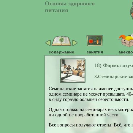
Основы здорового
питания
содержание
занятия
анекд
18) Формы изуч
3.Семинарские з
Семинарские занятия наименее доступны
одном семинаре не может превышать 40-5
в силу гораздо большей себестоимости.
Однако только на семинарах весь матери
ни одной не проработанной части.
Все вопросы получают ответы. Всё, что н