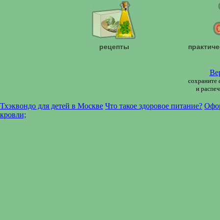
рецепты
практиче
Ве
сохраните 
и распеч
Тхэквондо для детей в Москве
Что такое здоровое питание?
Офо
кровли;